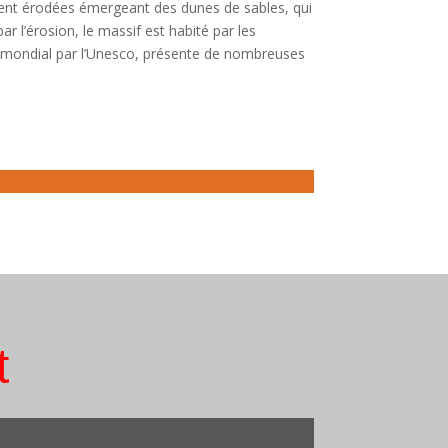
ent érodées émergeant des dunes de sables, qui
ar l’érosion, le massif est habité par les
e mondial par l’Unesco, présente de nombreuses
t