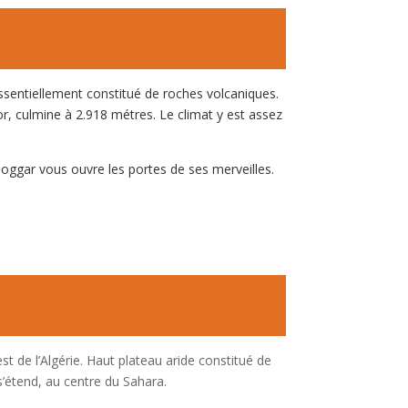
 essentiellement constitué de roches volcaniques.
r, culmine à 2.918 métres. Le climat y est assez
 Hoggar vous ouvre les portes de ses merveilles.
t de l’Algérie. Haut plateau aride constitué de
 s’étend, au centre du Sahara.