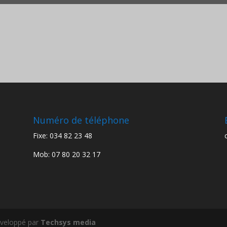
Numéro de téléphone
Fixe: 034 82 23 48
Mob: 07 80 20 32 17
Développé par
Techsys media