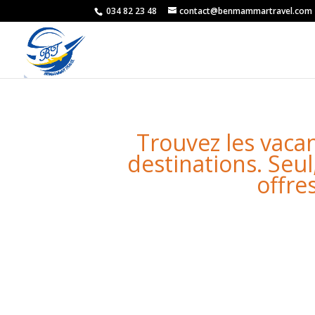
034 82 23 48
contact@benmammartravel.com
Trouvez les vacan
destinations. Seul
offre