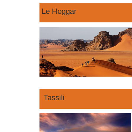
Le Hoggar
Tassili