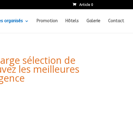
Article 0
s organisés
Promotion
Hôtels
Galerie
Contact
large sélection de
uvez les meilleures
agence