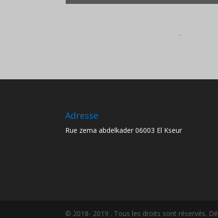
Adresse
Rue zema abdelkader 06003 El Kseur
© 2018- 2019 . Tous les droits sont réservés. 