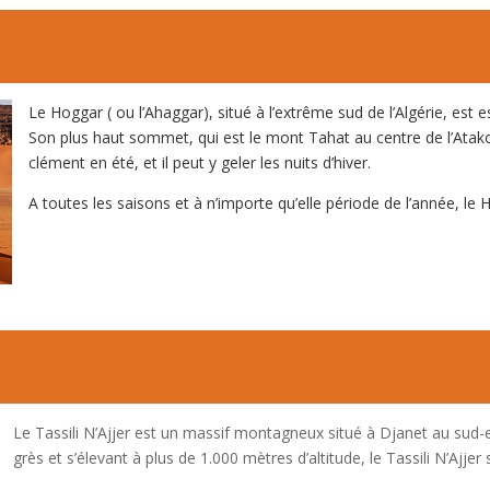
Le Hoggar ( ou l’Ahaggar), situé à l’extrême sud de l’Algérie, est
Son plus haut sommet, qui est le mont Tahat au centre de l’Atako
clément en été, et il peut y geler les nuits d’hiver.
A toutes les saisons et à n’importe qu’elle période de l’année, le
Le Tassili N’Ajjer est un massif montagneux situé à Djanet au sud-es
grès et s’élevant à plus de 1.000 mètres d’altitude, le Tassili N’Ajjer